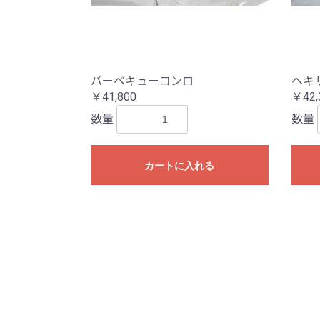
バーベキューコンロ
ヘキ
￥41,800
￥42,
数量
数量
カートに入れる