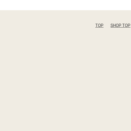
TOP
SHOP TOP