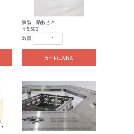
鉄製 鍋敷きＡ
￥5,500
数量
カートに入れる