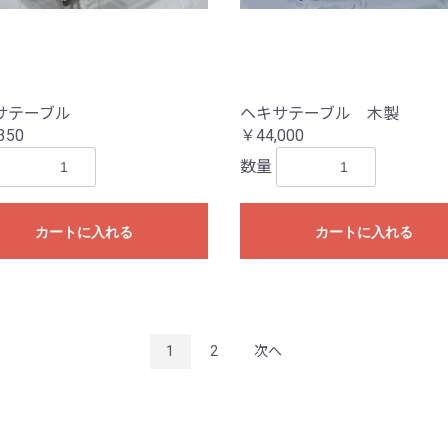
サテーブル
ヘキサテーブル 木製
350
￥44,000
数量
カートに入れる
カートに入れる
1
2
次へ