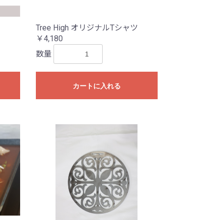
Tree High オリジナルTシャツ
￥4,180
数量
カートに入れる