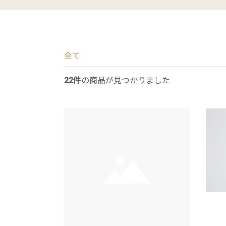
全て
22件
の商品が見つかりました