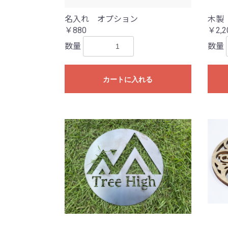
名入れ オプション
木製
￥880
￥2,2
数量
数量
カートに入れる