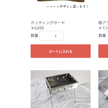
カッティングボード
極ア
￥6,050
￥7,1
数量
数量
カートに入れる