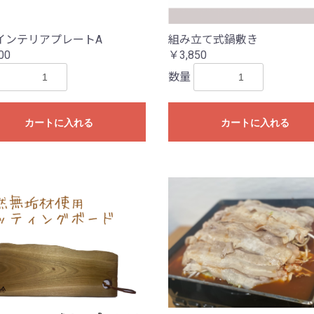
インテリアプレートA
組み立て式鍋敷き
00
￥3,850
数量
カートに入れる
カートに入れる