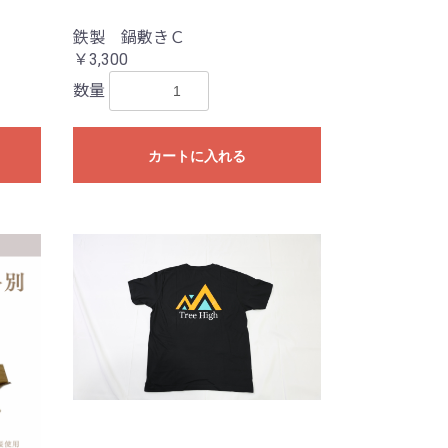
鉄製 鍋敷きＣ
￥3,300
数量
カートに入れる