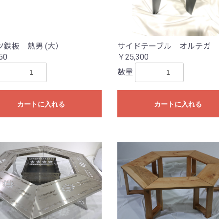
ツ鉄板 熱男 (大）
サイドテーブル オルテガ
50
￥25,300
数量
カートに入れる
カートに入れる