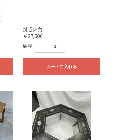
焚き火台
￥27,500
数量
カートに入れる