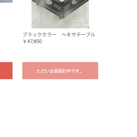
ブラックカラー ヘキサテーブル
￥47,850
ただいま品切れ中です。