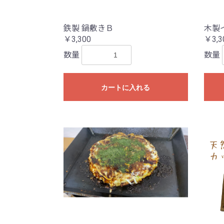
鉄製 鍋敷きＢ
木製
￥3,300
￥3,3
数量
数量
カートに入れる