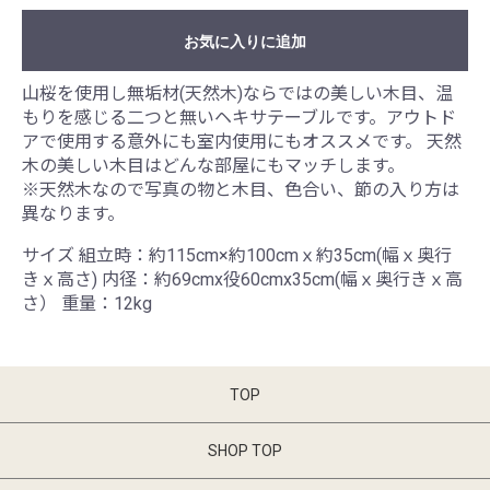
お気に入りに追加
山桜を使用し無垢材(天然木)ならではの美しい木目、温
もりを感じる二つと無いヘキサテーブルです。アウトド
アで使用する意外にも室内使用にもオススメです。 天然
木の美しい木目はどんな部屋にもマッチします。
※天然木なので写真の物と木目、色合い、節の入り方は
異なります。
サイズ 組立時：約115cm×約100cmｘ約35cm(幅ｘ奥行
きｘ高さ) 内径：約69cmx役60cmx35cm(幅ｘ奥行きｘ高
さ） 重量：12kg
TOP
SHOP TOP