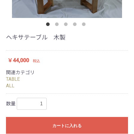
ヘキサテーブル 木製
￥44,000
税込
関連カテゴリ
TABLE
ALL
数量
カートに入れる